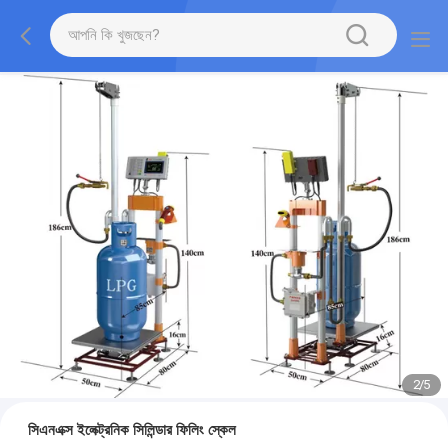
2
/
5
সিএনএক্স ইলেক্ট্রনিক সিলিন্ডার ফিলিং স্কেল