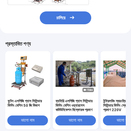
চালিয়ে
প্রস্তাবিত পণ্য
বুটেন এলপিজি গ্যাস সিলিন্ডার
ব্যাটারি এলপিজি গ্যাস সিলিন্ডার
ইন্টারলকিং স্বয়ংক্রিয়
ফিলিং মেশিন 50 জি বিভাগ
ফিলিং মেশিন ওয়্যারলেস
সিলিন্ডার ফিলিং স্কেল 
কমিউনিকেশন বিস্ফোরক প্রমাণ
প্রমাণ 220V
ভালো দাম
ভালো দাম
ভালো দাম