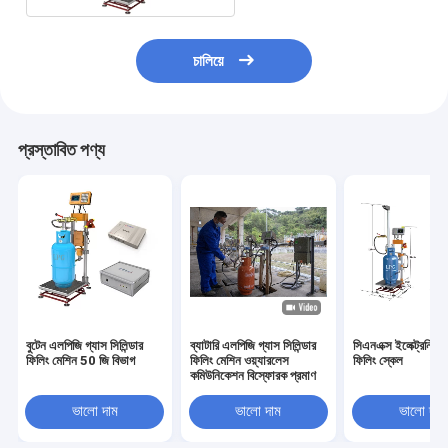
চালিয়ে
প্রস্তাবিত পণ্য
বুটেন এলপিজি গ্যাস সিলিন্ডার
ব্যাটারি এলপিজি গ্যাস সিলিন্ডার
সিএনএক্স ইলেক্ট্রনিক সি
ফিলিং মেশিন 50 জি বিভাগ
ফিলিং মেশিন ওয়্যারলেস
ফিলিং স্কেল
কমিউনিকেশন বিস্ফোরক প্রমাণ
ভালো দাম
ভালো দাম
ভালো দাম