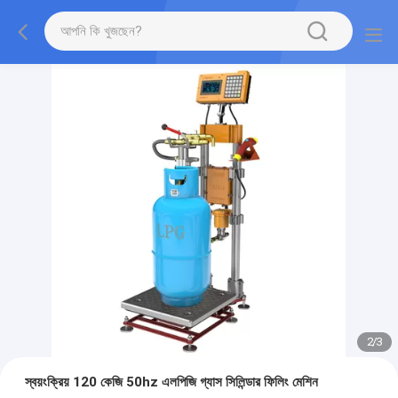
2
/
3
স্বয়ংক্রিয় 120 কেজি 50hz এলপিজি গ্যাস সিলিন্ডার ফিলিং মেশিন