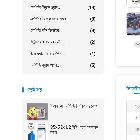
এলপিজি স্কিড প্ল্যান্ট...
(14)
এলপিজি ট্যাঙ্ক স্তর স্তর...
(8)
এলপিজি ফাঁস ডিটেক্টর...
(4)
সিলিন্ডার কনভেয়র চেইন...
(2)
গরম এয়ার সিলিং মেশিন...
(1)
এলপিজি গ্যাস পাম্প...
(5)
বিস্তারিত
শ্রেষ্ঠ পণ্য
সিএনএক্স এলপিজি ট্র্যাকিং বারকোড
পণ্
তাপ
35x53x1.2 মিমি ধাতব বারকোড
রাস
ট্যাগ