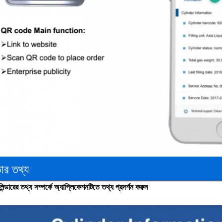
ডার তথ্য
িন্ডারের তথ্য সম্পর্কে অ্যাপ্লিকেশনটিতে তথ্য প্রদর্শন করুন