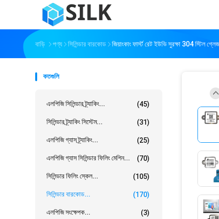
বাড়ি
পণ্য
সিলিন্ডার বারকোড
জিয়াংকাং ফার্স্ট রেট ইউভি সুরক্ষা 304 স্টিল গ্লেজ
কতগুলি
এলপিজি সিলিন্ডার ট্র্যাকিং...
(45)
সিলিন্ডার ট্র্যাকিং সিস্টেম...
(31)
এলপিজি গ্যাস ট্র্যাকিং...
(25)
এলপিজি গ্যাস সিলিন্ডার ফিলিং মেশিন...
(70)
সিলিন্ডার ফিলিং স্কেল...
(105)
সিলিন্ডার বারকোড...
(170)
এলপিজি সংক্ষেপক...
(3)