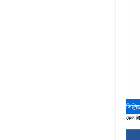
সিলিন্
যেমন সিল