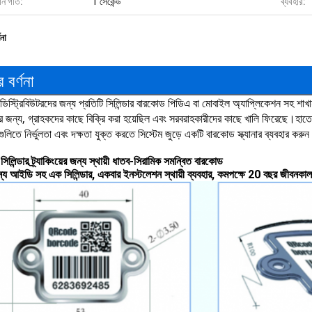
্যান গতি:
1 সেকেন্ড
ব্যবহার:
ণনা
 বর্ণনা
র ডিস্ট্রিবিউটরদের জন্য প্রতিটি সিলিন্ডার বারকোড পিডিএ বা মোবাইল অ্যাপ্লিকেশন সহ শাখা
রণের জন্য, গ্রাহকদের কাছে বিক্রি করা হয়েছিল এবং সরবরাহকারীদের কাছে খালি ফিরেছে।হাত
়াগুলিতে নির্ভুলতা এবং দক্ষতা যুক্ত করতে সিস্টেম জুড়ে একটি বারকোড স্ক্যানার ব্যবহার করুন 
িলিন্ডার ট্র্যাকিংয়ের জন্য স্থায়ী ধাতব-সিরামিক সমন্বিত বারকোড
য আইডি সহ এক সিলিন্ডার, একবার ইনস্টলেশন স্থায়ী ব্যবহার, কমপক্ষে 20 বছর জীবনকাল