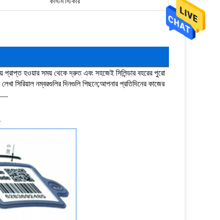
কাস্টম স্টিকার
য় প্রাপ্ত হওয়ার সময় থেকে দ্রুত এবং সহজেই সিলিন্ডার বহরের পুরো
ে লেখা সিরিয়াল নম্বরগুলির দিনগুলি পিছনে;আপনার প্রতিদিনের কাজের
....