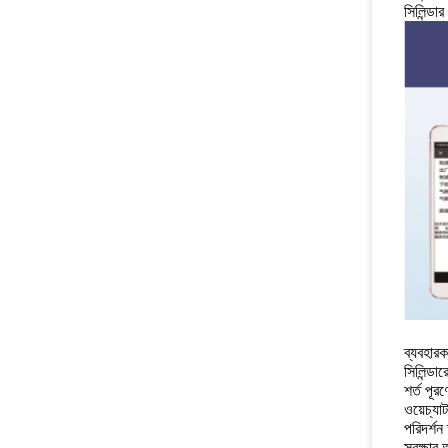
সিলিন্ডা
ব্যবহারক
সিলিন্ডা
শর্ত পূরণ
ওয়েচ্যাট
পরিদর্শন
সুরক্ষার