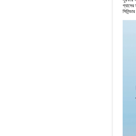
গ্যাসের স
সিলিন্ডা