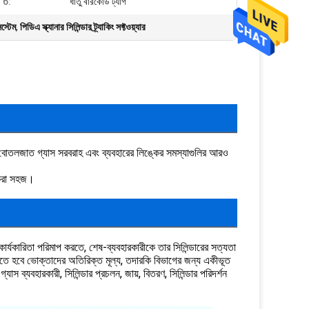
র 6:
ধাতু বারকোড ট্যাগ
িস্টেম
,
পিডিএ স্ক্যানার সিলিন্ডার ট্র্যাকিং সফ্টওয়্যার
া, বোতলজাত গ্যাস সরবরাহ এবং ব্যবহারের লিঙ্কের সমস্যাগুলির আরও
স করা সহজ।
কের কার্যকারিতা পরিমাপ করতে, শেষ-ব্যবহারকারীকে তার সিলিন্ডারের সত্যতা
নতে হবে ভোক্তাদের অতিরিক্ত মূল্য, তদারকি বিভাগের জন্য একীভূত
, গ্যাস ব্যবহারকারী, সিলিন্ডার প্রচলন, জায়, বিতরণ, সিলিন্ডার পরিদর্শন