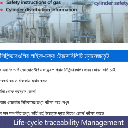
 সিলিন্ডারগুলির লাইফ-চক্র ট্রেসেবিলিটি ম্যানেজমেন্ট
ং স্ক্যানিং ভর্তি মেয়াদোত্তীর্ণ এবং স্ক্র্যাপ গ্যাস সিলিন্ডারগুলির জন্য কোনও ভর্তি নেই
ট রেকর্ড করতে বারকোড স্ক্যান করুন
িট থেকে প্রস্থান রেকর্ড
জার ওয়েচটের সিলিন্ডারের তথ্য পরীক্ষা করে দেখুন
ের মান সম্পর্কিত তথ্য, ভর্তি শর্ত, উইচ্যাট দ্বারা বিতরণ রেকর্ড পরীক্ষা করতে