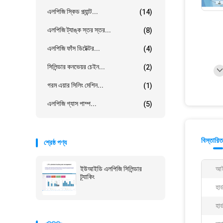
এলপিজি স্কিড প্ল্যান্ট...
(14)
এলপিজি ট্যাঙ্ক স্তর স্তর...
(8)
এলপিজি ফাঁস ডিটেক্টর...
(4)
সিলিন্ডার কনভেয়র চেইন...
(2)
গরম এয়ার সিলিং মেশিন...
(1)
এলপিজি গ্যাস পাম্প...
(5)
বিস্তারিত
শ্রেষ্ঠ পণ্য
ইউআইডি এলপিজি সিলিন্ডার
আই
ট্র্যাকিং
হার
হার