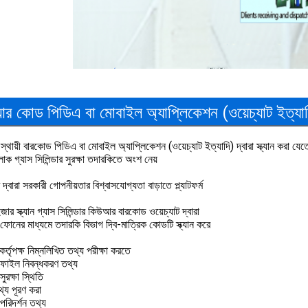
 কোড পিডিএ বা মোবাইল অ্যাপ্লিকেশন (ওয়েচ্যাট ইত্যাদি)
্থায়ী বারকোড পিডিএ বা মোবাইল অ্যাপ্লিকেশন (ওয়েচ্যাট ইত্যাদি) দ্বারা স্ক্যান করা যেত
ক গ্যাস সিলিন্ডার সুরক্ষা তদারকিতে অংশ নেয়
ট দ্বারা সরকারী গোপনীয়তার বিশ্বাসযোগ্যতা বাড়াতে প্ল্যাটফর্ম
জার স্ক্যান গ্যাস সিলিন্ডার কিউআর বারকোড ওয়েচ্যাট দ্বারা
োনের মাধ্যমে তদারকি বিভাগ দ্বি-মাত্রিক কোডটি স্ক্যান করে
ক কর্তৃপক্ষ নিম্নলিখিত তথ্য পরীক্ষা করতে
র ফাইল নিবন্ধকরণ তথ্য
 সুরক্ষা স্থিতি
থ্য পূরণ করা
 পরিদর্শন তথ্য