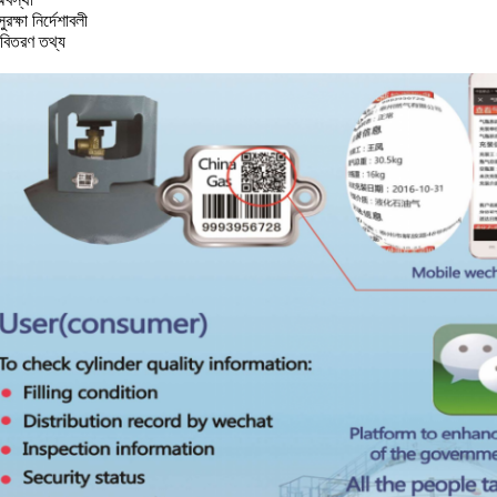
ুরক্ষা নির্দেশাবলী
র বিতরণ তথ্য