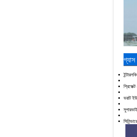
গ্যাস
ইন্টারলকি
প্রিফেক্
ভরাট ইউন
সুপারভাই
সিলিন্ডার