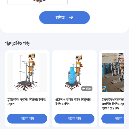
চালিয়ে
প্রস্তাবিত পণ্য
ইন্টারলকিং স্ক্যানিং সিলিন্ডার ফিলিং
এটিেক্স এলপিজি গ্যাস সিলিন্ডার
বৈদ্যুতিক সোলেনয়েড
স্কেল
ফিলিং মেশিন
এলপিজি ফিলিং স্কেল 
প্রমাণ 220V
ভালো দাম
ভালো দাম
ভালো দাম