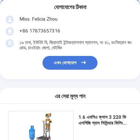
যোগাযোগের ঠিকানা
Miss. Felicia Zhou
+86 17873657316
১৬ তলা, ইউনিট বি, জিয়াতাই ইন্টারন্যাশনাল ম্যানশন, নং ৪১, ডংসিহুয়ান জং
রোড, চাওইয়াং জেলা, বেইজিং
এখন যোগাযোগ
এর সেরা মূল্য পান
1.6 এমপিএ ক্লাস 3 220 ভি
এলপিজি গ্যাস সিলিন্ডার ফিলিং
স্কেল