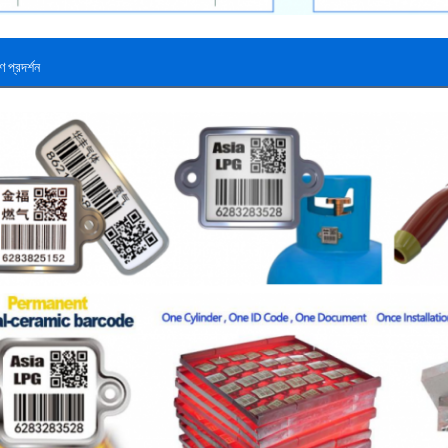
ণ প্রদর্শন