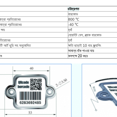
চরিত্রগত
বারকোড
মাত্রা প্রতিরোধের
800 ℃
পমাত্রা প্রতিরোধের
-40 ℃
ক্ষয়
হ্যাঁ
হোয়াইট বেস, ব্ল্যাক বারকোড 
রতিরোধের
হ্যাঁ
ি আর্ট ছুরি সহ 
অনুমোদিত
ক্ষতি ছাড়াই 10 বার স্ক্র্যাপিং
সামান্য বাঁক পাওয়া যায়
ইম
কমপক্ষে 20 বছর