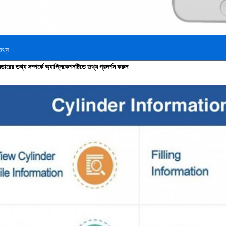
তথ্য
ন্ডারের তথ্য সম্পর্কে অ্যাপ্লিকেশনটিতে তথ্য প্রদর্শন করুন