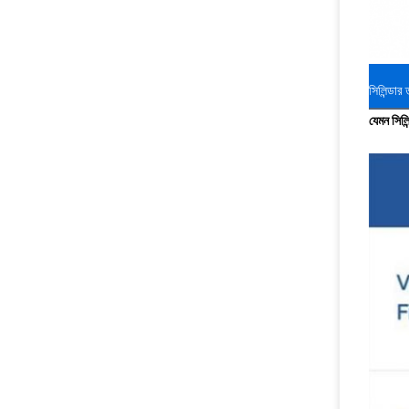
সিলিন্ডার 
যেমন সিলি