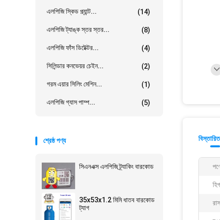
এলপিজি স্কিড প্ল্যান্ট...
(14)
এলপিজি ট্যাঙ্ক স্তর স্তর...
(8)
এলপিজি ফাঁস ডিটেক্টর...
(4)
সিলিন্ডার কনভেয়র চেইন...
(2)
গরম এয়ার সিলিং মেশিন...
(1)
এলপিজি গ্যাস পাম্প...
(5)
বিস্তারিত
শ্রেষ্ঠ পণ্য
সিএনএক্স এলপিজি ট্র্যাকিং বারকোড
পণ্
হিগ
35x53x1.2 মিমি ধাতব বারকোড
রাস
ট্যাগ