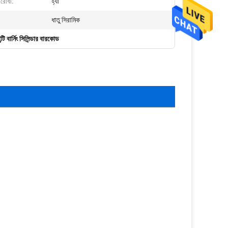
িরোধী:
হ্যাঁ
ধাতু সিরামিক
ন্টি বার্নিং সিলিন্ডার বারকোড