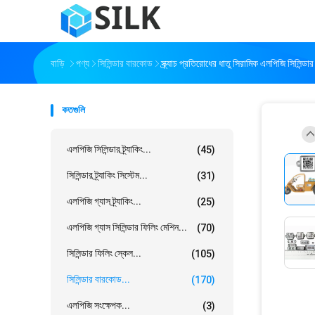
বাড়ি
পণ্য
সিলিন্ডার বারকোড
স্ক্র্যাচ প্রতিরোধের ধাতু সিরামিক এলপিজি সিলিন্ড
কতগুলি
এলপিজি সিলিন্ডার ট্র্যাকিং...
(45)
সিলিন্ডার ট্র্যাকিং সিস্টেম...
(31)
এলপিজি গ্যাস ট্র্যাকিং...
(25)
এলপিজি গ্যাস সিলিন্ডার ফিলিং মেশিন...
(70)
সিলিন্ডার ফিলিং স্কেল...
(105)
সিলিন্ডার বারকোড...
(170)
এলপিজি সংক্ষেপক...
(3)