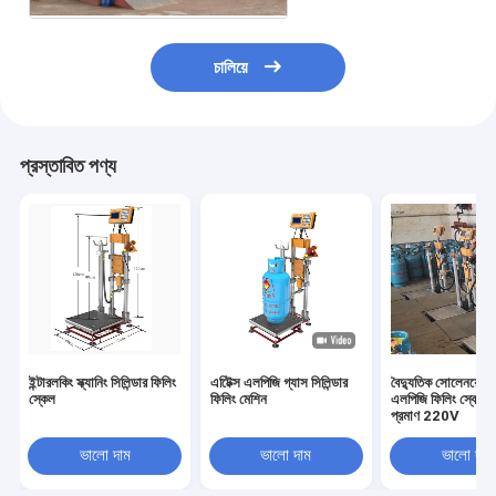
চালিয়ে
প্রস্তাবিত পণ্য
ইন্টারলকিং স্ক্যানিং সিলিন্ডার ফিলিং
এটিেক্স এলপিজি গ্যাস সিলিন্ডার
বৈদ্যুতিক সোলেনয়েড
স্কেল
ফিলিং মেশিন
এলপিজি ফিলিং স্কেল 
প্রমাণ 220V
ভালো দাম
ভালো দাম
ভালো দাম