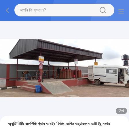
2
/
4
অ্যান্টি চিটিং এলপিজি গ্যাস ওয়েইং ফিলিং মেশিন ওয়্যারলেস ডেটা ট্রান্সফার