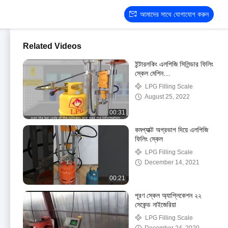
আমাদের সাথে যোগাযোগ করুন
Related Videos
ইন্টারলকিং এলপিজি সিলিন্ডার ফিলিং
স্কেল মেশিন
(vickie@czxkdz.com)
LPG Filling Scale
August 25, 2022
00:31
কমপ্যাক্ট অগ্রভাগ দিয়ে এলপিজি
ফিলিং স্কেল
LPG Filling Scale
December 14, 2021
00:21
পূরণ স্কেল অ্যাপ্লিকেশন ২২
সেকেন্ড নাইজেরিয়া
LPG Filling Scale