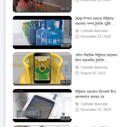
December 24, 2020
00:25
304 ইস্পাত চকচকে সিলিন্ডার
বারকোড সম্পদ ট্র্যাকিং QR কোড
তেল প্রতিরোধ
Cylinder Barcode
December 23, 2020
00:28
মেটাল সিরামিক সিলিন্ডার বারকোড
ট্যাগ বারকোডিং ট্র্যাকিং
(vickie@czxkdz.com)
Cylinder Barcode
August 25, 2022
00:22
সিলিন্ডার বারকোড ট্যাগগুলি চীনে
ব্যাপকভাবে ব্যবহৃত হয়
Cylinder Barcode
December 22, 2020
00:19