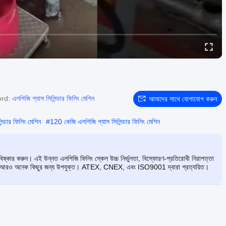
ord:
এলপিজি গ্যাস সিলিন্ডার ফিলিং মেশিন
আমাদের সাথে যোগাযোগ করুন
ন্ডার ফিলিং মেশিন
#
120 কেজি এলপিজি গ্যাস সিলিন্ডার ফিলিং মেশিন
আবিষ্কার করুন। এই উন্নত এলপিজি ফিলিং স্কেল উচ্চ নির্ভুলতা, বিস্ফোরণ-প্রতিরোধী নিরাপত্তা
 রিফিল এবং আরও অনেক কিছুর জন্য উপযুক্ত। ATEX, CNEX, এবং ISO9001 দ্বারা প্রত্যয়িত।