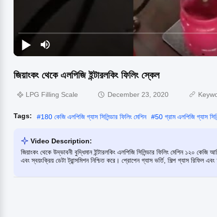
জিয়াংকং থেকে এলপিজি ইন্টারলকিং ফিলিং স্কেল
LPG Filling Scale
December 23, 2020
Keyw
Tags:
#
180 কেজি এলপিজি গ্যাস সিলিন্ডার ফিলিং মেশিন
#
50 গ্রাম এলপিজি গ্যাস সিলি
Video Description:
জিয়াংকং থেকে উদ্ভাবনী বুদ্ধিমান ইন্টারলকিং এলপিজি সিলিন্ডার ফিলিং মেশিন ১২০ কেজি 
এবং স্বয়ংক্রিয় ডেটা ট্রান্সমিশন নিশ্চিত করে। প্রোপেন গ্যাস ভর্তি, শিল্প গ্যাস